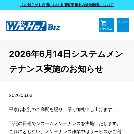
よくあるご質問
【お知らせ】台湾における演習実施中の通信制限について
shopping_cart
メニュー
お申し込み
2026年6月14日システムメン
テナンス実施のお知らせ
2026.06.03
平素は格別のご高配を賜り、厚く御礼申し上げます。
下記の日程でシステムメンテナンスを実施いたします。
これにともない、メンテナンス作業中はサービスがご利