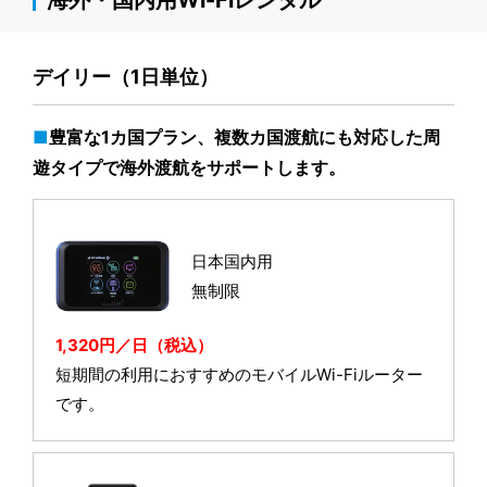
海外・国内用Wi-Fiレンタル
デイリー（1日単位）
豊富な1カ国プラン、複数カ国渡航にも対応した周
遊タイプで海外渡航をサポートします。
日本国内用
無制限
1,320円／日（税込）
短期間の利用におすすめのモバイルWi-Fiルーター
です。