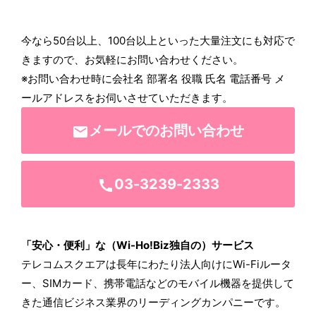
今なら50台以上、100台以上といった大量注文にも対応で
きますので、お気軽にお問い合わせください。
※お問い合わせ時に会社名 部署名 役職 氏名 電話番号 メ
ールアドレスをお伺いさせていただきます。
メールでのお問い合わせ
email
03-3239-2333
call
「安心・便利」な（Wi-Ho!Biz独自の）サービス
テレコムスクエアは長年にわたり法人向けにWi-Fiルータ
ー、SIMカード、携帯電話などのモバイル機器を提供して
きた通信ビジネス業界のリーディングカンパニーです。