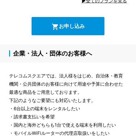
▶全てのプランを見る
shopping_cart
お申し込み
企業・法人・団体のお客様へ
テレコムスクエアでは、法人様をはじめ、自治体・教育
機関・公共団体のお客様に向けて用途や予算に合わせた
最適な商品をご用意しております。
下記のようなご要望にも対応いたします。
6台以上の端末をレンタルしたい
請求書支払いを希望
国内と海外どちらも1台で使える端末を利用したい
モバイルWiFiルーターの代理店取扱いをしたい