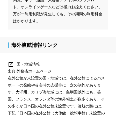
ド、オンラインゲームなどは極力お控えください。
万が一利用制限が発生しても、その期間の利用料金
はかかります。
海外渡航情報リンク
open_in_new
国・地域情報
出典:外務省ホームページ
在外公館が未設置の国・地域では、在外公館によるパス
ポートの発給や災害時の支援等に一定の制約がありま
す。大洋州、カリブ海地域には、島嶼国以外にも、英
国、フランス、オランダ等の海外領土が数多くあり、そ
の多くが日本国の在外公館未設置です。渡航の際には、
下記「日本国の在外公館（大使館・総領事館）未設置の