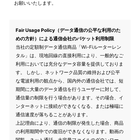
お願いいたします。
Fair Usage Policy（データ通信の公平な利用のた
めの方針）による通信会社のパケット利用制限
当社の定額制データ通信商品「Wi-Fiルーターレン
タル」は、現地回線の直接利用により、一般的なご
利用においては充分なデータ容量を提供しておりま
す。 しかし、ネットワーク品質の維持および公平
な電波利用の観点から、国内外の通信会社では、短
期間に大量のデータ通信を行うユーザーに対して、
通信量の制限を行う場合があります。その場合、イ
ンターネットに接続ができなくなる、または極端に
通信速度が落ちることがあります。
上記理由により、通信の制限が発生した場合、商品
の利用期間中での復旧ができなくなります。動画の
閲覧、ネット通話、大容量ファイルのダウンロー