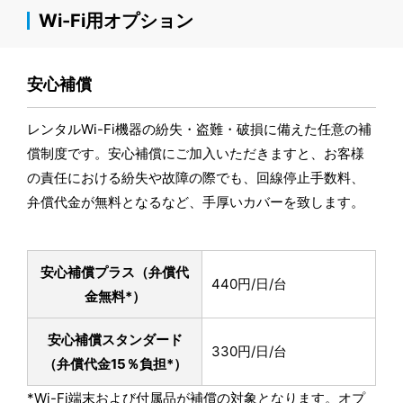
Wi-Fi用オプション
安心補償
レンタルWi-Fi機器の紛失・盗難・破損に備えた任意の補
償制度です。安心補償にご加入いただきますと、お客様
の責任における紛失や故障の際でも、回線停止手数料、
弁償代金が無料となるなど、手厚いカバーを致します。
安心補償プラス
（弁償代
440円/日/台
金無料*）
安心補償スタンダード
330円/日/台
（弁償代金15％負担*）
*Wi-Fi端末および付属品が補償の対象となります。オプ