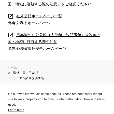
国・地域に渡航する際の注意」をご確認ください。
open_in_new
在外公館ホームページ一覧
出典:外務省ホームページ
open_in_new
日本国の在外公館（大使館・総領事館）未設置の
国・地域に渡航する際の注意
出典:外務省海外安全ホームページ
ホーム
海外・国内用Wi-Fi
ケイマン諸島提供商品
On our website we use some cookies. These are necessary for our
site to work properly and to give us information about how our site is
プライバシーポリシー
used.
サイトポリシー
Learn more
特定商取引に関する表示