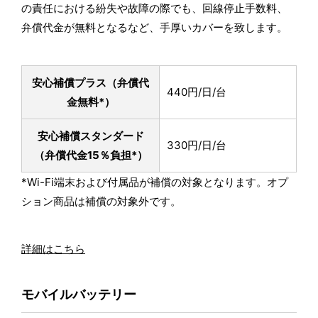
の責任における紛失や故障の際でも、回線停止手数料、
弁償代金が無料となるなど、手厚いカバーを致します。
安心補償プラス
（弁償代
440円/日/台
金無料*）
安心補償スタンダード
330円/日/台
（弁償代金15％負担*）
*Wi-Fi端末および付属品が補償の対象となります。オプ
ション商品は補償の対象外です。
詳細はこちら
モバイルバッテリー