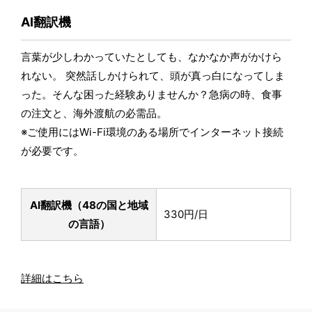
AI翻訳機
言葉が少しわかっていたとしても、なかなか声がかけら
れない。 突然話しかけられて、頭が真っ白になってしま
った。そんな困った経験ありませんか？急病の時、食事
の注文と、海外渡航の必需品。
※ご使用にはWi-Fi環境のある場所でインターネット接続
が必要です。
AI翻訳機（48の国と地域
330円/日
の言語）
詳細はこちら