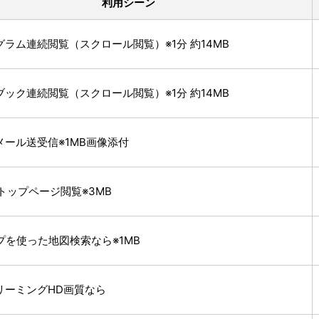
利用シーン
ラム連続閲覧（スクロール閲覧）※1分 約14MB
ック連続閲覧（スクロール閲覧）※1分 約14MB
メール送受信※1MB画像添付
!のトップページ閲覧※3MB
プを使った地図検索なら※1MB
リーミングHD画質なら