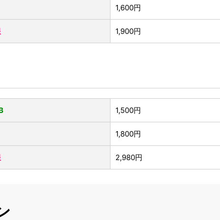
1,600円
限
1,900円
B
1,500円
1,800円
限
2,980円
ン