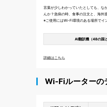
言葉が少しわかっていたとしても、な
んか？急病の時、食事の注文と、海外
※ご使用にはWi-Fi環境のある場所で
AI翻訳機（48の国
詳細はこちら
Wi-Fiルーター