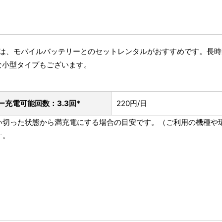
方には、モバイルバッテリーとのセットレンタルがおすすめです。長
な小型タイプもございます。
ー
充電可能回数：3.3回*
220円/日
を使い切った状態から満充電にする場合の目安です。（ご利用の機種
す。