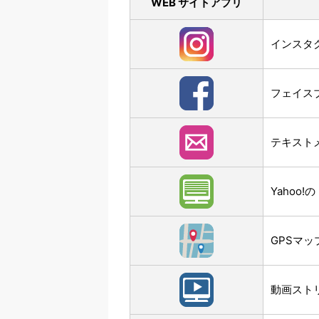
WEB サイトアプリ
インスタグ
フェイスブ
テキスト
Yahoo
GPSマッ
動画スト