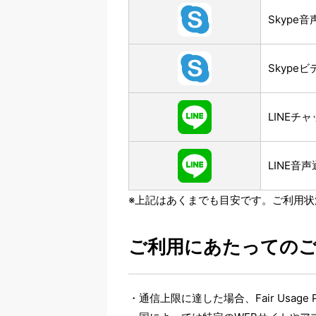
Skype
Skype
LINEチ
LINE音
※上記はあくまでも目安です。ご利用
ご利用にあたっての
通信上限に達した場合、Fair Usag