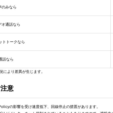
音声のみなら
ビデオ通話なら
ャットトークなら
声通話なら
状況により差異が生じます。
ご注意
e Policyの影響を受け速度低下、回線停止の措置があります。