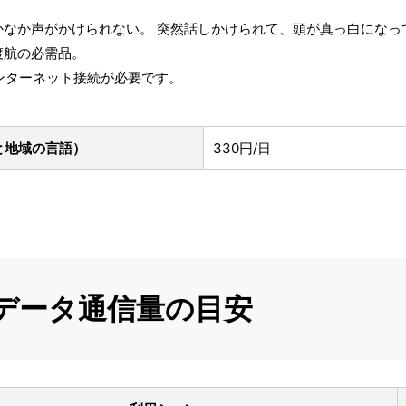
かなか声がかけられない。 突然話しかけられて、頭が真っ白になっ
渡航の必需品。
インターネット接続が必要です。
と地域の言語）
330円/日
のデータ通信量の目安