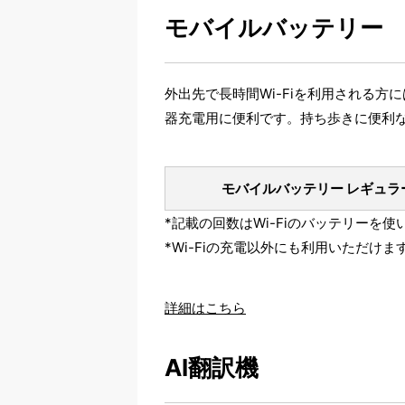
モバイルバッテリー
外出先で長時間Wi-Fiを利用される
器充電用に便利です。持ち歩きに便利
モバイルバッテリー レギュラ
*記載の回数はWi-Fiのバッテリー
*Wi-Fiの充電以外にも利用いただけま
詳細はこちら
AI翻訳機