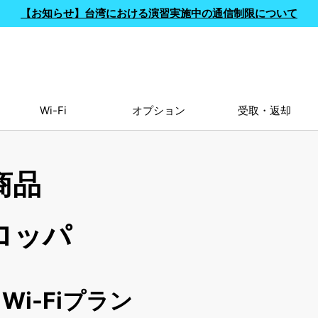
【お知らせ】台湾における演習実施中の通信制限について
Wi-Fi
オプション
受取・返却
商品
ロッパ
i-Fiプラン