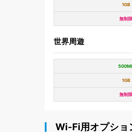
1GB
無制
世界周遊
500M
1GB
無制
Wi-Fi用オプショ