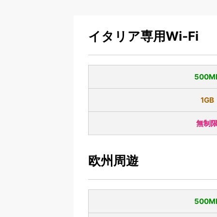
イタリア専用Wi-Fi
500M
1GB
無制
欧州周遊
500M