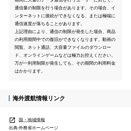
通信量の制限を行う場合があります。その場合、イ
ンターネットに接続ができなくなる、または極端に
通信速度が落ちることがあります。
上記理由により、通信の制限が発生した場合、商品
の利用期間中での復旧ができなくなります。動画の
閲覧、ネット通話、大容量ファイルのダウンロー
ド、オンラインゲームなどは極力お控えください。
万が一利用制限が発生しても、その期間の利用料金
はかかります。
海外渡航情報リンク
open_in_new
国・地域情報
出典:外務省ホームページ