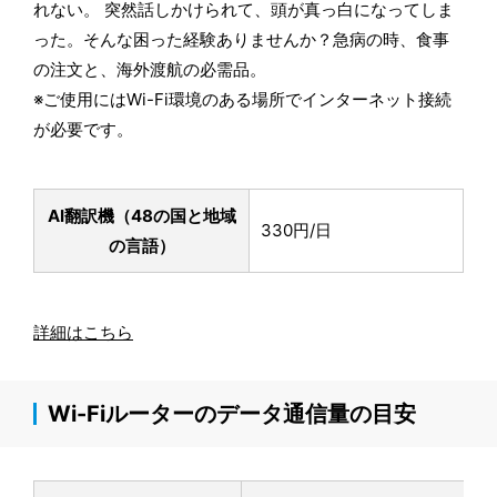
れない。 突然話しかけられて、頭が真っ白になってしま
った。そんな困った経験ありませんか？急病の時、食事
の注文と、海外渡航の必需品。
※ご使用にはWi-Fi環境のある場所でインターネット接続
が必要です。
AI翻訳機（48の国と地域
330円/日
の言語）
詳細はこちら
Wi-Fiルーターのデータ通信量の目安