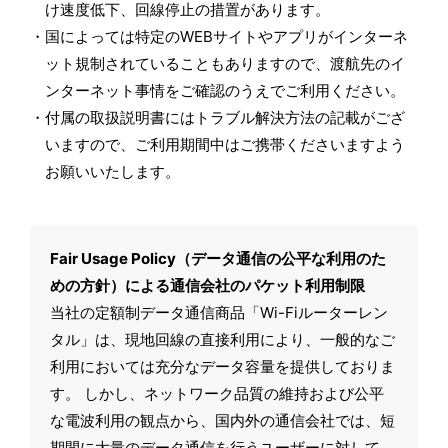
け速度低下、回線停止の措置があります。
国によっては特定のWEBサイトやアプリがインターネ
ット規制されていることもありますので、渡航先のイ
ンターネット事情をご確認のうえでご利用ください。
付属の取扱説明書にはトラブル解決方法の記載がござ
いますので、ご利用期間中はご携帯くださいますよう
お願いいたします。
Fair Usage Policy（データ通信の公平な利用のた
めの方針）による通信会社のパケット利用制限
当社の定額制データ通信商品「Wi-Fiルーターレン
タル」は、現地回線の直接利用により、一般的なご
利用においては充分なデータ容量を提供しておりま
す。 しかし、ネットワーク品質の維持および公平
な電波利用の観点から、国内外の通信会社では、短
期間に大量のデータ通信を行うユーザーに対して、