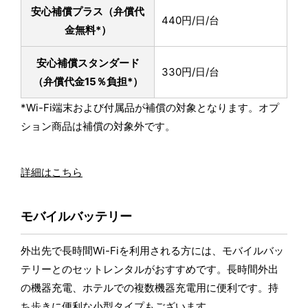
安心補償プラス
（弁償代
440円/日/台
金無料*）
安心補償スタンダード
330円/日/台
（弁償代金15％負担*）
*Wi-Fi端末および付属品が補償の対象となります。オプ
ション商品は補償の対象外です。
詳細はこちら
モバイルバッテリー
外出先で長時間Wi-Fiを利用される方には、モバイルバッ
テリーとのセットレンタルがおすすめです。長時間外出
の機器充電、ホテルでの複数機器充電用に便利です。持
ち歩きに便利な小型タイプもございます。