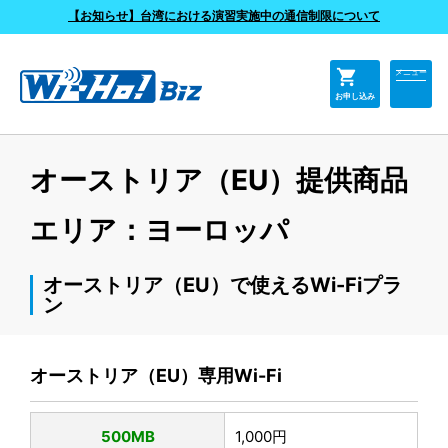
よくあるご質問
【お知らせ】台湾における演習実施中の通信制限について
shopping_cart
メニュー
お申し込み
オーストリア（EU）提供商品
エリア：ヨーロッパ
オーストリア（EU）で使えるWi-Fiプラ
ン
オーストリア（EU）専用Wi-Fi
500MB
1,000円