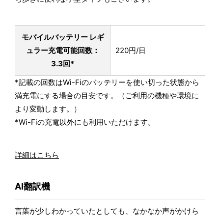
モバイルバッテリー レギ
ュラー
充電可能回数：
220円/日
3.3回*
*記載の回数はWi-Fiのバッテリーを使い切った状態から
満充電にする場合の目安です。（ご利用の機種や環境に
より変動します。）
*Wi-Fiの充電以外にも利用いただけます。
詳細はこちら
AI翻訳機
言葉が少しわかっていたとしても、なかなか声がかけら