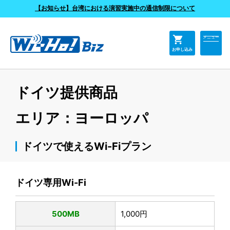
よくあるご質問
【お知らせ】台湾における演習実施中の通信制限について
shopping_cart
メニュー
お申し込み
ドイツ提供商品
エリア：ヨーロッパ
ドイツで使えるWi-Fiプラン
ドイツ専用Wi-Fi
500MB
1,000円