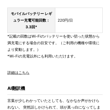
モバイルバッテリー レギ
ュラー
充電可能回数：
220円/日
3.3回*
*記載の回数はWi-Fiのバッテリーを使い切った状態から
満充電にする場合の目安です。（ご利用の機種や環境に
より変動します。）
*Wi-Fiの充電以外にも利用いただけます。
詳細はこちら
AI翻訳機
言葉が少しわかっていたとしても、なかなか声がかけら
れない。 突然話しかけられて、頭が真っ白になってしま