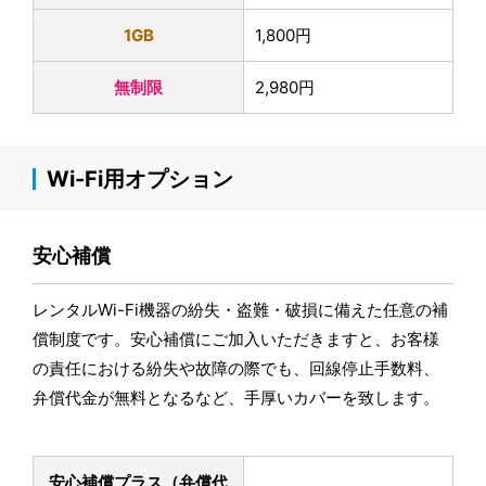
1GB
1,800円
無制限
2,980円
Wi-Fi用オプション
安心補償
レンタルWi-Fi機器の紛失・盗難・破損に備えた任意の補
償制度です。安心補償にご加入いただきますと、お客様
の責任における紛失や故障の際でも、回線停止手数料、
弁償代金が無料となるなど、手厚いカバーを致します。
安心補償プラス
（弁償代