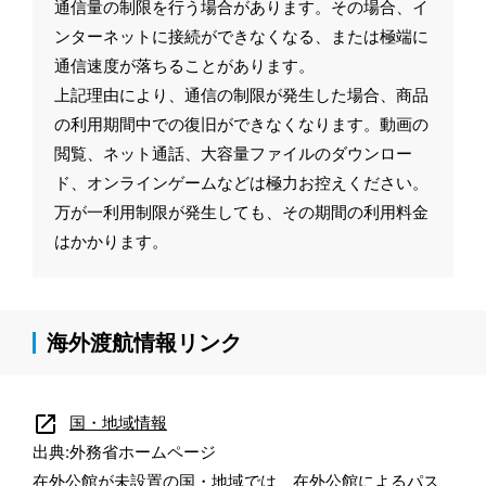
通信量の制限を行う場合があります。その場合、イ
ンターネットに接続ができなくなる、または極端に
通信速度が落ちることがあります。
上記理由により、通信の制限が発生した場合、商品
の利用期間中での復旧ができなくなります。動画の
閲覧、ネット通話、大容量ファイルのダウンロー
ド、オンラインゲームなどは極力お控えください。
万が一利用制限が発生しても、その期間の利用料金
はかかります。
海外渡航情報リンク
open_in_new
国・地域情報
出典:外務省ホームページ
在外公館が未設置の国・地域では、在外公館によるパス