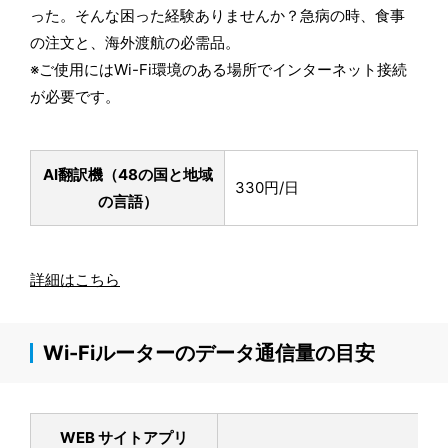
った。そんな困った経験ありませんか？急病の時、食事
の注文と、海外渡航の必需品。
※ご使用にはWi-Fi環境のある場所でインターネット接続
が必要です。
AI翻訳機（48の国と地域
330円/日
の言語）
詳細はこちら
Wi-Fiルーターのデータ通信量の目安
WEB サイトアプリ