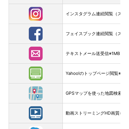
インスタグラム連続閲覧（スクロー
フェイスブック連続閲覧（スクロー
テキストメール送受信※1MB画
Yahoo!のトップページ閲覧※3M
GPSマップを使った地図検索なら
動画ストリーミングHD画質なら