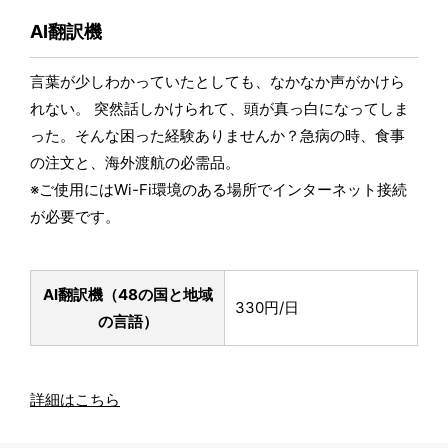
AI翻訳機
言葉が少しわかっていたとしても、なかなか声がかけら
れない。 突然話しかけられて、頭が真っ白になってしま
った。そんな困った経験ありませんか？急病の時、食事
の注文と、海外渡航の必需品。
※ご使用にはWi-Fi環境のある場所でインターネット接続
が必要です。
AI翻訳機（48の国と地域
330円/日
の言語）
詳細はこちら