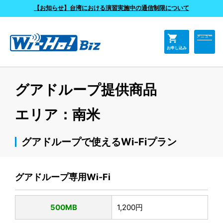
よくあるご質問
【お知らせ】台湾における演習実施中の通信制限について
shopping_cart
メニュー
お申し込み
グアドループ提供商品
エリア：南米
グアドループで使えるWi-Fiプラン
グアドループ専用Wi-Fi
500MB
1,200円