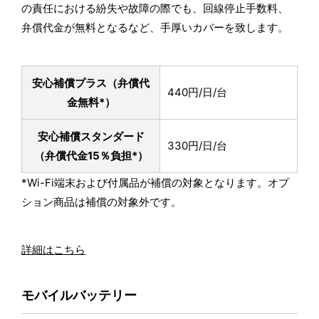
の責任における紛失や故障の際でも、回線停止手数料、
弁償代金が無料となるなど、手厚いカバーを致します。
安心補償プラス
（弁償代
440円/日/台
金無料*）
安心補償スタンダード
330円/日/台
（弁償代金15％負担*）
*Wi-Fi端末および付属品が補償の対象となります。オプ
ション商品は補償の対象外です。
詳細はこちら
モバイルバッテリー