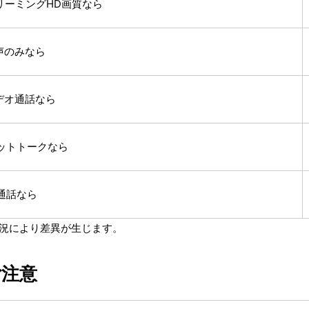
リーミングHD画質なら
音声のみなら
ビデオ通話なら
ャットトークなら
声通話なら
状況により差異が生じます。
ご注意