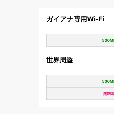
ガイアナ専用Wi-Fi
500M
世界周遊
500M
無制