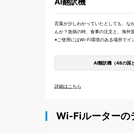
AI翻訳機
言葉が少しわかっていたとしても、な
んか？急病の時、食事の注文と、海外
※ご使用にはWi-Fi環境のある場所で
AI翻訳機（48の国
詳細はこちら
Wi-Fiルーター