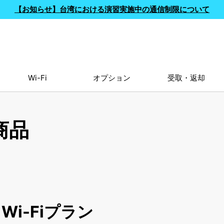
【お知らせ】台湾における演習実施中の通信制限について
Wi-Fi
オプション
受取・返却
商品
i-Fiプラン