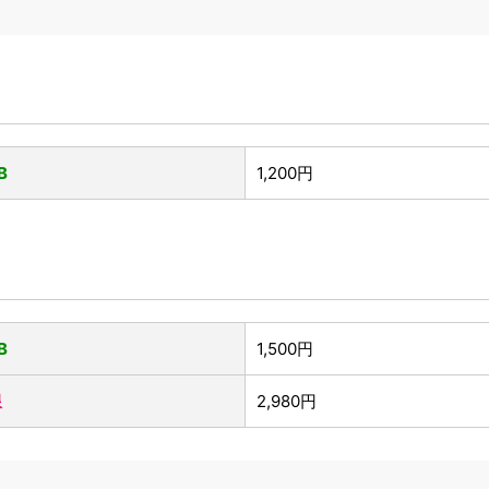
B
1,200円
B
1,500円
限
2,980円