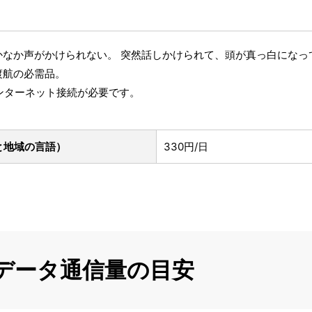
かなか声がかけられない。 突然話しかけられて、頭が真っ白になっ
渡航の必需品。
インターネット接続が必要です。
と地域の言語）
330円/日
のデータ通信量の目安