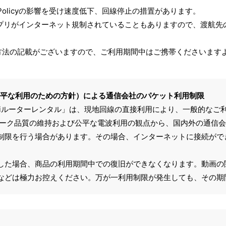
e Policyの影響を受け速度低下、回線停止の措置があります。
アプリがインターネット規制されていることもありますので、渡航先
方法の記載がございますので、ご利用期間中はご携帯くださいます
ータ通信の公平な利用のための方針）による通信会社のパケット利用制限
Fiルーターレンタル」は、現地回線の直接利用により、一般的なご
ワーク品質の維持および公平な電波利用の観点から、国内外の通信
制限を行う場合があります。その場合、インターネットに接続がで
した場合、商品の利用期間中での復旧ができなくなります。動画の
などは極力お控えください。万が一利用制限が発生しても、その期