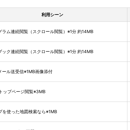
利用シーン
ラム連続閲覧（スクロール閲覧）※1分 約14MB
ック連続閲覧（スクロール閲覧）※1分 約14MB
メール送受信※1MB画像添付
!のトップページ閲覧※3MB
プを使った地図検索なら※1MB