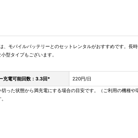
方には、モバイルバッテリーとのセットレンタルがおすすめです。長
な小型タイプもございます。
ー
充電可能回数：3.3回*
220円/日
を使い切った状態から満充電にする場合の目安です。（ご利用の機種
す。