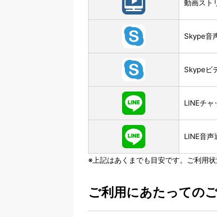
動画スト
Skype
Skype
LINEチ
LINE音
※上記はあくまでも目安です。ご利用
ご利用にあたっての