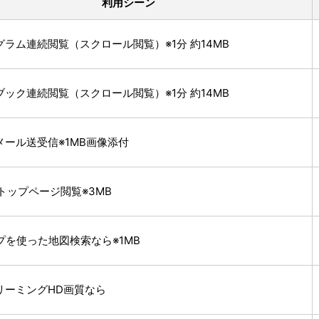
利用シーン
ラム連続閲覧（スクロール閲覧）※1分 約14MB
ック連続閲覧（スクロール閲覧）※1分 約14MB
メール送受信※1MB画像添付
!のトップページ閲覧※3MB
プを使った地図検索なら※1MB
リーミングHD画質なら