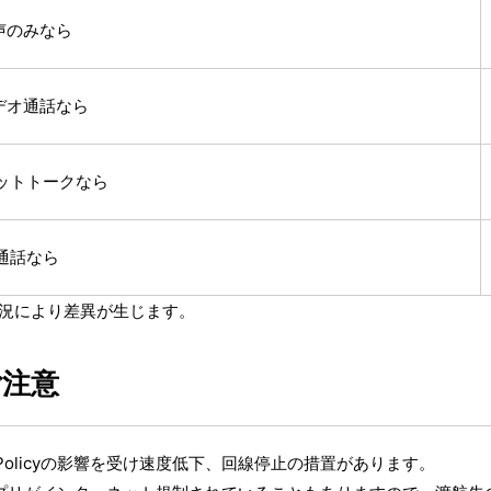
音声のみなら
ビデオ通話なら
ャットトークなら
声通話なら
状況により差異が生じます。
ご注意
e Policyの影響を受け速度低下、回線停止の措置があります。