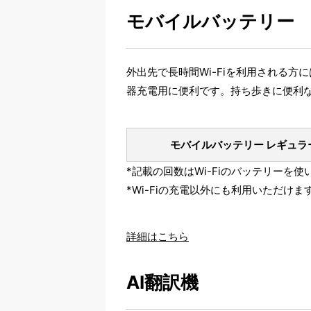
モバイルバッテリー
外出先で長時間Wi-Fiを利用される
器充電用に便利です。持ち歩きに便利
モバイルバッテリー レギュラ
*記載の回数はWi-Fiのバッテリー
*Wi-Fiの充電以外にも利用いただけま
詳細はこちら
AI翻訳機