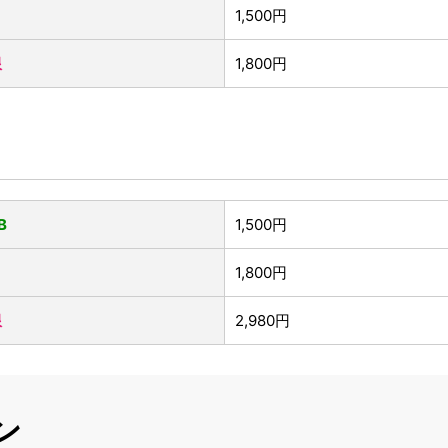
1,500円
限
1,800円
B
1,500円
1,800円
限
2,980円
ン