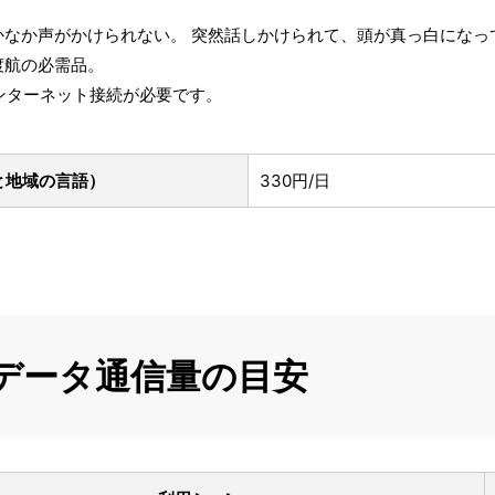
かなか声がかけられない。 突然話しかけられて、頭が真っ白になっ
渡航の必需品。
インターネット接続が必要です。
と地域の言語）
330円/日
のデータ通信量の目安