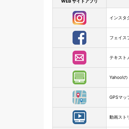
WEB サイトアプリ
インスタグ
フェイスブ
テキスト
Yahoo
GPSマッ
動画スト