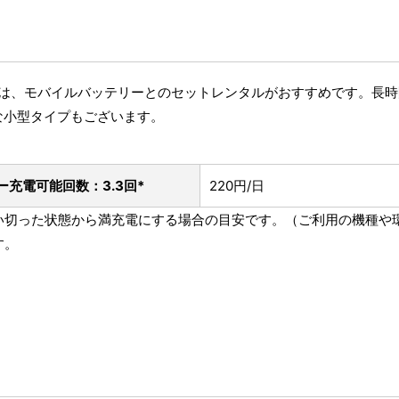
方には、モバイルバッテリーとのセットレンタルがおすすめです。長
な小型タイプもございます。
ー
充電可能回数：3.3回*
220円/日
を使い切った状態から満充電にする場合の目安です。（ご利用の機種
す。