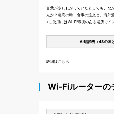
言葉が少しわかっていたとしても、な
んか？急病の時、食事の注文と、海外
※ご使用にはWi-Fi環境のある場所で
AI翻訳機（48の国
詳細はこちら
Wi-Fiルーター