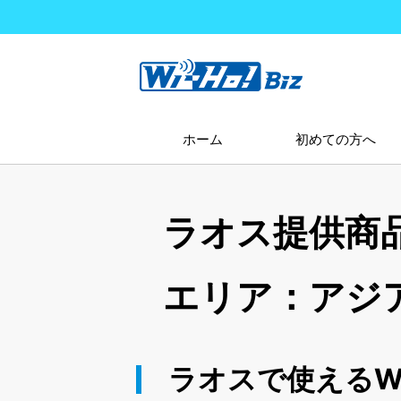
ホーム
初めての方へ
ラオス提供商
エリア：アジ
ラオスで使えるWi