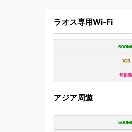
ラオス専用Wi-Fi
500M
1GB
無制
アジア周遊
500M