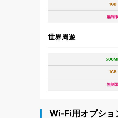
1GB
無制
世界周遊
500M
1GB
無制
Wi-Fi用オプショ