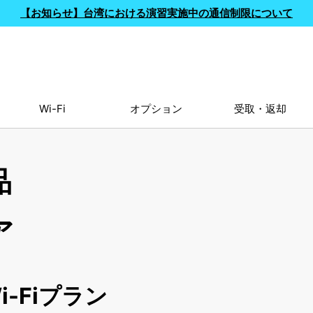
【お知らせ】台湾における演習実施中の通信制限について
Wi-Fi
オプション
受取・返却
品
ア
-Fiプラン