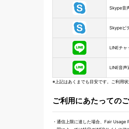
Skype
Skype
LINEチ
LINE音
※上記はあくまでも目安です。ご利用
ご利用にあたっての
通信上限に達した場合、Fair Usag