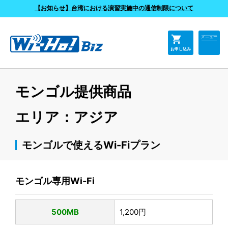
よくあるご質問
【お知らせ】台湾における演習実施中の通信制限について
shopping_cart
メニュー
お申し込み
モンゴル提供商品
エリア：アジア
モンゴルで使えるWi-Fiプラン
モンゴル専用Wi-Fi
500MB
1,200円