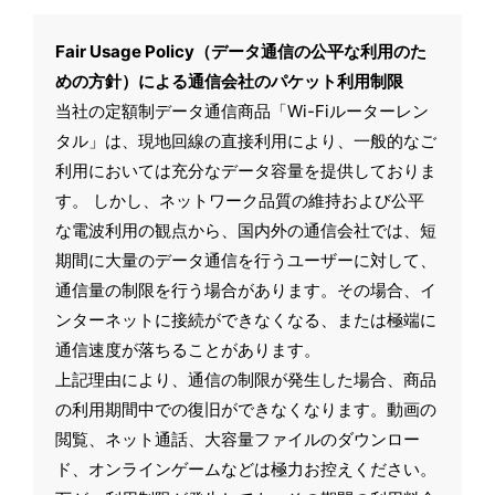
Fair Usage Policy（データ通信の公平な利用のた
めの方針）による通信会社のパケット利用制限
当社の定額制データ通信商品「Wi-Fiルーターレン
タル」は、現地回線の直接利用により、一般的なご
利用においては充分なデータ容量を提供しておりま
す。 しかし、ネットワーク品質の維持および公平
な電波利用の観点から、国内外の通信会社では、短
期間に大量のデータ通信を行うユーザーに対して、
通信量の制限を行う場合があります。その場合、イ
ンターネットに接続ができなくなる、または極端に
通信速度が落ちることがあります。
上記理由により、通信の制限が発生した場合、商品
の利用期間中での復旧ができなくなります。動画の
閲覧、ネット通話、大容量ファイルのダウンロー
ド、オンラインゲームなどは極力お控えください。