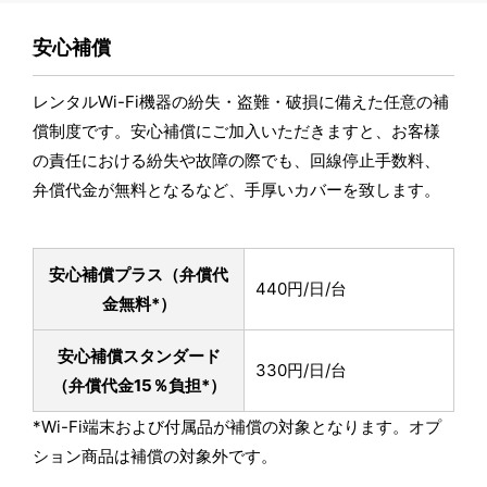
安心補償
レンタルWi-Fi機器の紛失・盗難・破損に備えた任意の補
償制度です。安心補償にご加入いただきますと、お客様
の責任における紛失や故障の際でも、回線停止手数料、
弁償代金が無料となるなど、手厚いカバーを致します。
安心補償プラス
（弁償代
440円/日/台
金無料*）
安心補償スタンダード
330円/日/台
（弁償代金15％負担*）
*Wi-Fi端末および付属品が補償の対象となります。オプ
ション商品は補償の対象外です。