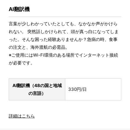
AI翻訳機
言葉が少しわかっていたとしても、なかなか声がかけら
れない。 突然話しかけられて、頭が真っ白になってしま
った。そんな困った経験ありませんか？急病の時、食事
の注文と、海外渡航の必需品。
※ご使用にはWi-Fi環境のある場所でインターネット接続
が必要です。
AI翻訳機（48の国と地域
330円/日
の言語）
詳細はこちら