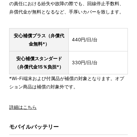
の責任における紛失や故障の際でも、回線停止手数料、
弁償代金が無料となるなど、手厚いカバーを致します。
安心補償プラス
（弁償代
440円/日/台
金無料*）
安心補償スタンダード
330円/日/台
（弁償代金15％負担*）
*Wi-Fi端末および付属品が補償の対象となります。オプ
ション商品は補償の対象外です。
詳細はこちら
モバイルバッテリー