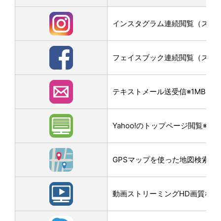
インスタグラム連続閲覧（スクロー
フェイスブック連続閲覧（スクロー
テキストメール送受信※1MB画
Yahoo!のトップページ閲覧※3M
GPSマップを使った地図検索なら
動画ストリーミングHD画質なら