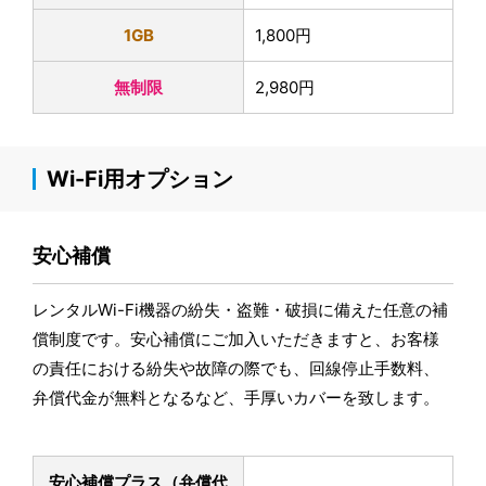
1GB
1,800円
無制限
2,980円
Wi-Fi用オプション
安心補償
レンタルWi-Fi機器の紛失・盗難・破損に備えた任意の補
償制度です。安心補償にご加入いただきますと、お客様
の責任における紛失や故障の際でも、回線停止手数料、
弁償代金が無料となるなど、手厚いカバーを致します。
安心補償プラス
（弁償代