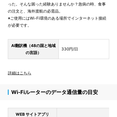
った。そんな困った経験ありませんか？急病の時、食事
の注文と、海外渡航の必需品。
※ご使用にはWi-Fi環境のある場所でインターネット接続
が必要です。
AI翻訳機（48の国と地域
330円/日
の言語）
詳細はこちら
Wi-Fiルーターのデータ通信量の目安
WEB サイトアプリ