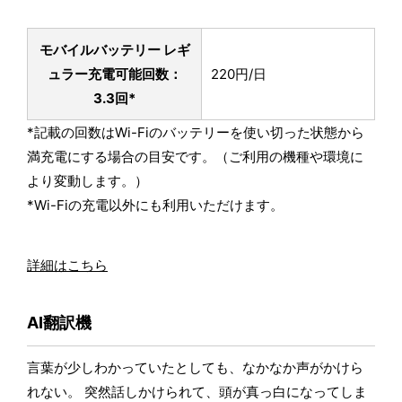
モバイルバッテリー レギ
ュラー
充電可能回数：
220円/日
3.3回*
*記載の回数はWi-Fiのバッテリーを使い切った状態から
満充電にする場合の目安です。（ご利用の機種や環境に
より変動します。）
*Wi-Fiの充電以外にも利用いただけます。
詳細はこちら
AI翻訳機
言葉が少しわかっていたとしても、なかなか声がかけら
れない。 突然話しかけられて、頭が真っ白になってしま