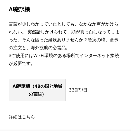
AI翻訳機
言葉が少しわかっていたとしても、なかなか声がかけら
れない。 突然話しかけられて、頭が真っ白になってしま
った。そんな困った経験ありませんか？急病の時、食事
の注文と、海外渡航の必需品。
※ご使用にはWi-Fi環境のある場所でインターネット接続
が必要です。
AI翻訳機（48の国と地域
330円/日
の言語）
詳細はこちら