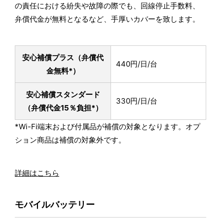
の責任における紛失や故障の際でも、回線停止手数料、
弁償代金が無料となるなど、手厚いカバーを致します。
安心補償プラス
（弁償代
440円/日/台
金無料*）
安心補償スタンダード
330円/日/台
（弁償代金15％負担*）
*Wi-Fi端末および付属品が補償の対象となります。オプ
ション商品は補償の対象外です。
詳細はこちら
モバイルバッテリー