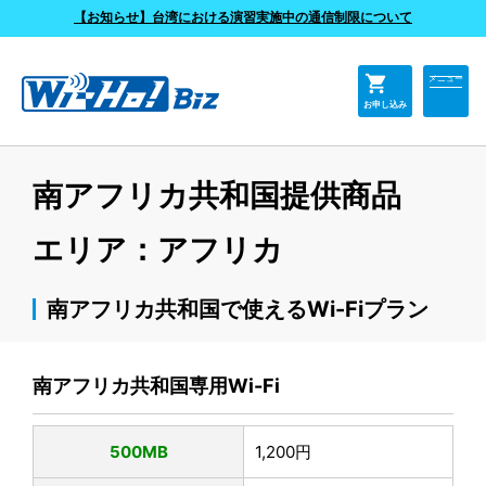
よくあるご質問
【お知らせ】台湾における演習実施中の通信制限について
shopping_cart
メニュー
お申し込み
南アフリカ共和国提供商品
エリア：アフリカ
南アフリカ共和国で使えるWi-Fiプラン
南アフリカ共和国専用Wi-Fi
500MB
1,200円