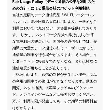
Fair Usage Policy（データ通信の公平な利用のた
めの方針）による通信会社のパケット利用制限
当社の定額制データ通信商品「Wi-Fiルーターレン
タル」は、現地回線の直接利用により、一般的なご
利用においては充分なデータ容量を提供しておりま
す。 しかし、ネットワーク品質の維持および公平
な電波利用の観点から、国内外の通信会社では、短
期間に大量のデータ通信を行うユーザーに対して、
通信量の制限を行う場合があります。その場合、イ
ンターネットに接続ができなくなる、または極端に
通信速度が落ちることがあります。
上記理由により、通信の制限が発生した場合、商品
の利用期間中での復旧ができなくなります。動画の
閲覧、ネット通話、大容量ファイルのダウンロー
ド、オンラインゲームなどは極力お控えください。
万が一利用制限が発生しても、その期間の利用料金
はかかります。