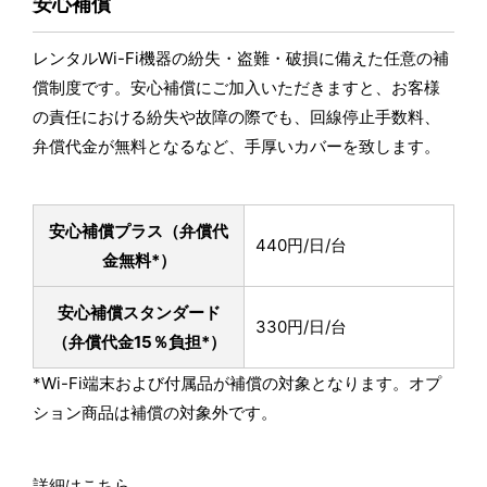
安心補償
レンタルWi-Fi機器の紛失・盗難・破損に備えた任意の補
償制度です。安心補償にご加入いただきますと、お客様
の責任における紛失や故障の際でも、回線停止手数料、
弁償代金が無料となるなど、手厚いカバーを致します。
安心補償プラス
（弁償代
440円/日/台
金無料*）
安心補償スタンダード
330円/日/台
（弁償代金15％負担*）
*Wi-Fi端末および付属品が補償の対象となります。オプ
ション商品は補償の対象外です。
詳細はこちら