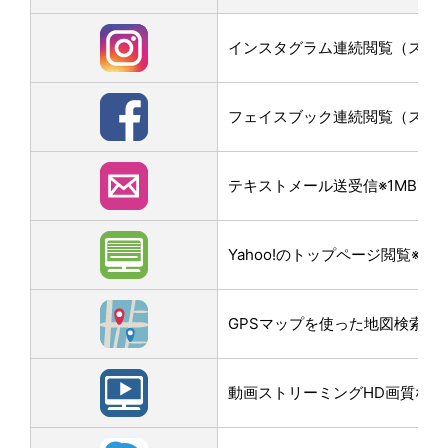
インスタグラム連続閲覧（スクロー
フェイスブック連続閲覧（スクロー
テキストメール送受信※1MB画
Yahoo!のトップページ閲覧※3M
GPSマップを使った地図検索なら
動画ストリーミングHD画質なら