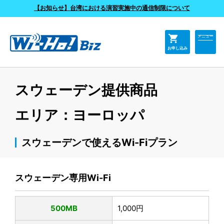
よくあるご質問
【お知らせ】台湾における演習実施中の通信制限について
shopping_cart
メニュー
お申し込み
スウェーデン提供商品
エリア：ヨーロッパ
スウェーデンで使えるWi-Fiプラン
スウェーデン専用Wi-Fi
500MB
1,000円