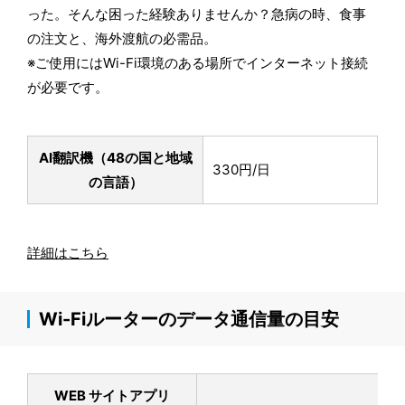
った。そんな困った経験ありませんか？急病の時、食事
の注文と、海外渡航の必需品。
※ご使用にはWi-Fi環境のある場所でインターネット接続
が必要です。
AI翻訳機（48の国と地域
330円/日
の言語）
詳細はこちら
Wi-Fiルーターのデータ通信量の目安
WEB サイトアプリ