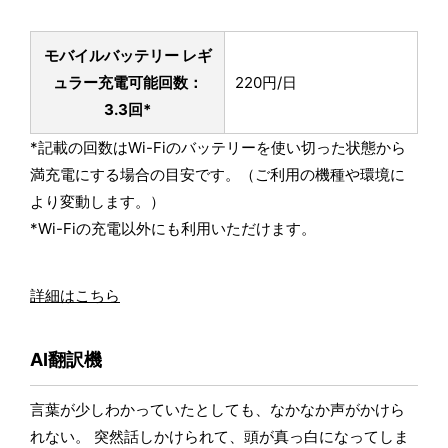
モバイルバッテリー レギ
ュラー
充電可能回数：
220円/日
3.3回*
*記載の回数はWi-Fiのバッテリーを使い切った状態から
満充電にする場合の目安です。（ご利用の機種や環境に
より変動します。）
*Wi-Fiの充電以外にも利用いただけます。
詳細はこちら
AI翻訳機
言葉が少しわかっていたとしても、なかなか声がかけら
れない。 突然話しかけられて、頭が真っ白になってしま