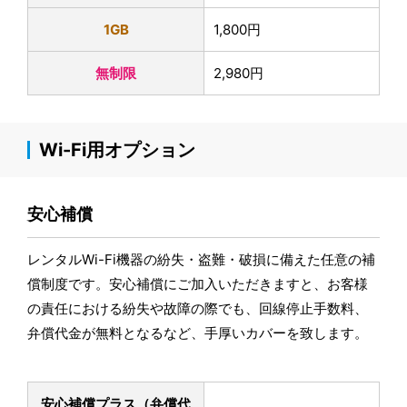
1GB
1,800円
無制限
2,980円
Wi-Fi用オプション
安心補償
レンタルWi-Fi機器の紛失・盗難・破損に備えた任意の補
償制度です。安心補償にご加入いただきますと、お客様
の責任における紛失や故障の際でも、回線停止手数料、
弁償代金が無料となるなど、手厚いカバーを致します。
安心補償プラス
（弁償代