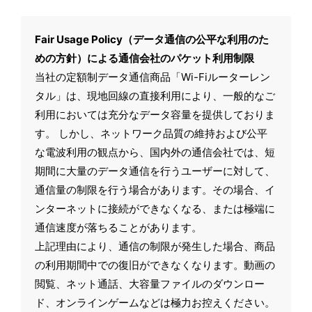
Fair Usage Policy（データ通信の公平な利用のた
めの方針）による通信会社のパケット利用制限
当社の定額制データ通信商品「Wi-Fiルーターレン
タル」は、現地回線の直接利用により、一般的なご
利用においては充分なデータ容量を提供しておりま
す。 しかし、ネットワーク品質の維持および公平
な電波利用の観点から、国内外の通信会社では、短
期間に大量のデータ通信を行うユーザーに対して、
通信量の制限を行う場合があります。その場合、イ
ンターネットに接続ができなくなる、または極端に
通信速度が落ちることがあります。
上記理由により、通信の制限が発生した場合、商品
の利用期間中での復旧ができなくなります。動画の
閲覧、ネット通話、大容量ファイルのダウンロー
ド、オンラインゲームなどは極力お控えください。