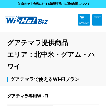
よくあるご質問
【お知らせ】台湾における演習実施中の通信制限について
shopping_cart
メニュー
お申し込み
グアテマラ提供商品
エリア：北中米・グアム・ハ
ワイ
グアテマラで使えるWi-Fiプラン
グアテマラ専用Wi-Fi