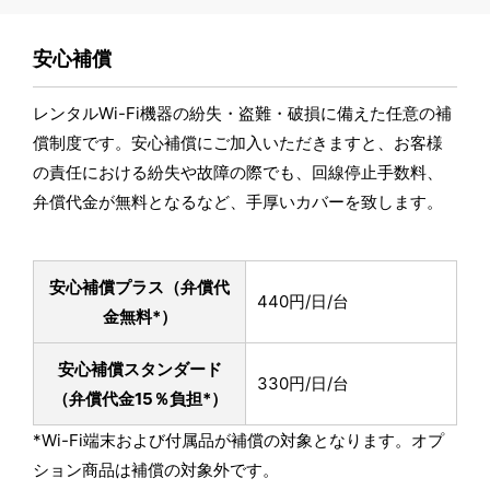
安心補償
レンタルWi-Fi機器の紛失・盗難・破損に備えた任意の補
償制度です。安心補償にご加入いただきますと、お客様
の責任における紛失や故障の際でも、回線停止手数料、
弁償代金が無料となるなど、手厚いカバーを致します。
安心補償プラス
（弁償代
440円/日/台
金無料*）
安心補償スタンダード
330円/日/台
（弁償代金15％負担*）
*Wi-Fi端末および付属品が補償の対象となります。オプ
ション商品は補償の対象外です。