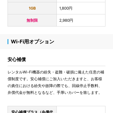
1GB
1,800円
無制限
2,980円
Wi-Fi用オプション
安心補償
レンタルWi-Fi機器の紛失・盗難・破損に備えた任意の補
償制度です。安心補償にご加入いただきますと、お客様
の責任における紛失や故障の際でも、回線停止手数料、
弁償代金が無料となるなど、手厚いカバーを致します。
安心補償プラス
（弁償代