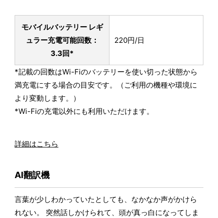
モバイルバッテリー レギ
ュラー
充電可能回数：
220円/日
3.3回*
*記載の回数はWi-Fiのバッテリーを使い切った状態から
満充電にする場合の目安です。（ご利用の機種や環境に
より変動します。）
*Wi-Fiの充電以外にも利用いただけます。
詳細はこちら
AI翻訳機
言葉が少しわかっていたとしても、なかなか声がかけら
れない。 突然話しかけられて、頭が真っ白になってしま