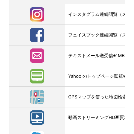
インスタグラム連続閲覧（スクロー
フェイスブック連続閲覧（スクロー
テキストメール送受信※1MB画
Yahoo!のトップページ閲覧※3M
GPSマップを使った地図検索なら
動画ストリーミングHD画質なら