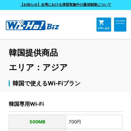
よくあるご質問
【お知らせ】台湾における演習実施中の通信制限について
shopping_cart
メニュー
お申し込み
韓国提供商品
エリア：アジア
韓国で使えるWi-Fiプラン
韓国専用Wi-Fi
500MB
700円