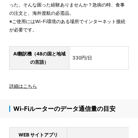
った。そんな困った経験ありませんか？急病の時、食事
の注文と、海外渡航の必需品。
※ご使用にはWi-Fi環境のある場所でインターネット接続
が必要です。
AI翻訳機（48の国と地域
330円/日
の言語）
詳細はこちら
Wi-Fiルーターのデータ通信量の目安
WEB サイトアプリ