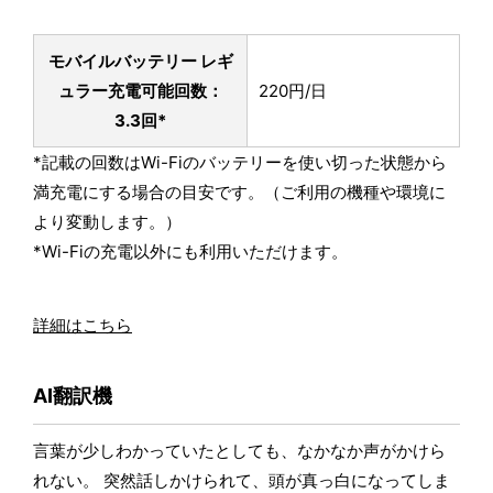
モバイルバッテリー レギ
ュラー
充電可能回数：
220円/日
3.3回*
*記載の回数はWi-Fiのバッテリーを使い切った状態から
満充電にする場合の目安です。（ご利用の機種や環境に
より変動します。）
*Wi-Fiの充電以外にも利用いただけます。
詳細はこちら
AI翻訳機
言葉が少しわかっていたとしても、なかなか声がかけら
れない。 突然話しかけられて、頭が真っ白になってしま