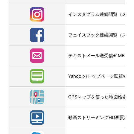
インスタグラム連続閲覧（スクロー
フェイスブック連続閲覧（スクロー
テキストメール送受信※1MB画
Yahoo!のトップページ閲覧※3M
GPSマップを使った地図検索なら
動画ストリーミングHD画質なら