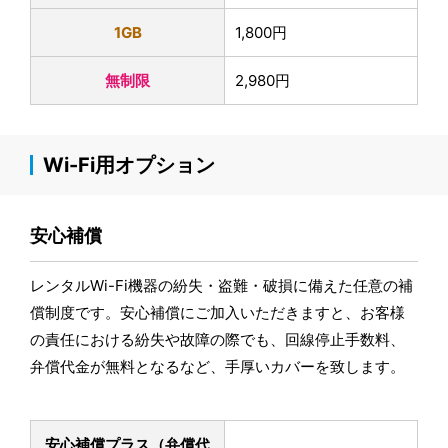
1GB
1,800円
無制限
2,980円
Wi-Fi用オプション
安心補償
レンタルWi-Fi機器の紛失・盗難・破損に備えた任意の補
償制度です。安心補償にご加入いただきますと、お客様
の責任における紛失や故障の際でも、回線停止手数料、
弁償代金が無料となるなど、手厚いカバーを致します。
安心補償プラス
（弁償代