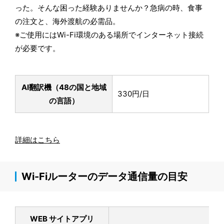
った。そんな困った経験ありませんか？急病の時、食事
の注文と、海外渡航の必需品。
※ご使用にはWi-Fi環境のある場所でインターネット接続
が必要です。
AI翻訳機（48の国と地域
330円/日
の言語）
詳細はこちら
Wi-Fiルーターのデータ通信量の目安
WEB サイトアプリ