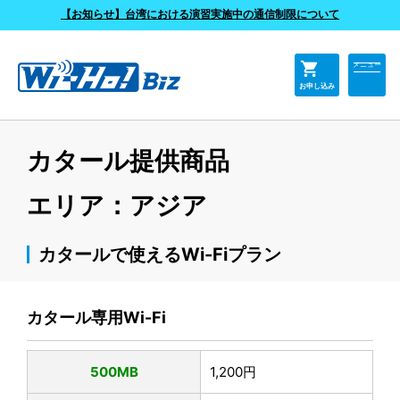
よくあるご質問
【お知らせ】台湾における演習実施中の通信制限について
shopping_cart
メニュー
お申し込み
カタール提供商品
エリア：アジア
カタールで使えるWi-Fiプラン
カタール専用Wi-Fi
500MB
1,200円