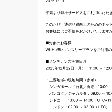
2025.12.19
平素より弊社サービスをご利用いただ
このたび、通信品質向上のためのネッ
お客様にはご不便をおかけいたします
■対象のお客様
Wi-Ho!Bizマンスリープランをご利用
■メンテナンス実施日時
2025年12月22日（月） 11:00 ～ 12
・主要地域の現地時間（参考）
シンガポール／台北／香港：10:00 ～ 1
バンコク／ジャカルタ：09:00 ～ 10:
シドニー：13:00 ～ 14:00（UTC+1
ロンドン：02:00 ～ 03:00（UTC）