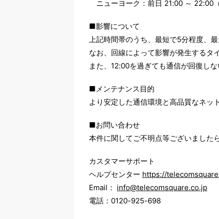
ニューヨーク：前日 21:00 ～ 22:00
■影響について
上記時間帯のうち、最短で5分程度、最
なお、回線によって影響が発生するタ
また、12:00を過ぎても通信が回復
■メンテナンス目的
より安定した通信環境と高品質なネッ
■お問い合わせ
本件に関してご不明点等ございました
カスタマーサポート
ヘルプセンター
https://telecomsquar
Email：
info@telecomsquare.co.jp
電話：0120-925-698