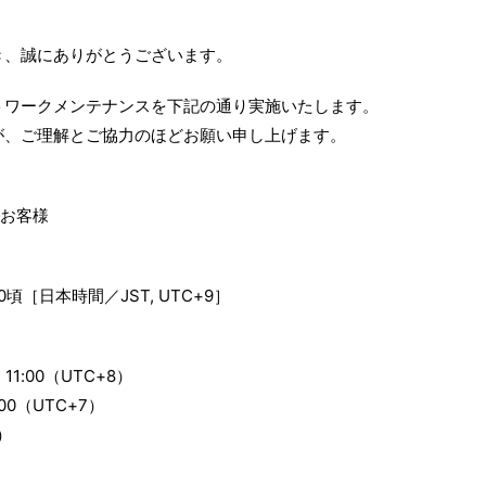
き、誠にありがとうございます。
トワークメンテナンスを下記の通り実施いたします。
が、ご理解とご協力のほどお願い申し上げます。
のお客様
:00頃［日本時間／JST, UTC+9］
1:00（UTC+8）
00（UTC+7）
1）