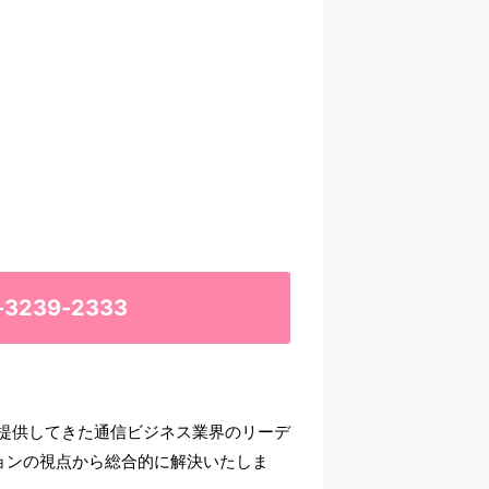
-3239-2333
を提供してきた通信ビジネス業界のリーデ
ョンの視点から総合的に解決いたしま