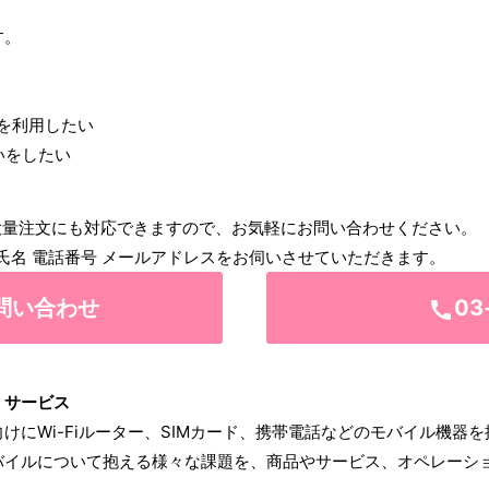
す。
を利用したい
いをしたい
た大量注文にも対応できますので、お気軽にお問い合わせください。
 氏名 電話番号 メールアドレスをお伺いさせていただきます。
問い合わせ
03
call
の）サービス
けにWi-Fiルーター、SIMカード、携帯電話などのモバイル機器
バイルについて抱える様々な課題を、商品やサービス、オペレーシ