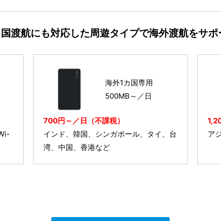
カ国渡航にも対応した周遊タイプで海外渡航をサポ
海外1カ国専用
500MB～／日
700円～／日（不課税）
1,
i-
インド、韓国、シンガポール、タイ、台
ア
湾、中国、香港など