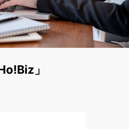
o!Biz」