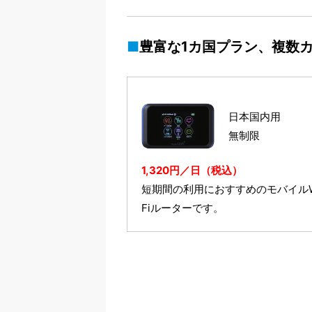
豊富な1カ国プラン、複数
日本国内用
無制限
1,320円／日（税込）
短期間の利用におすすめのモバイルW
Fiルーターです。