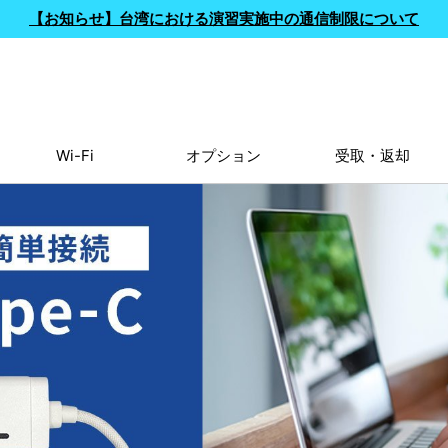
【お知らせ】台湾における演習実施中の通信制限について
Wi-Fi
オプション
受取・返却