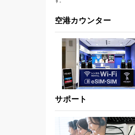
す。
空港カウンター
サポート