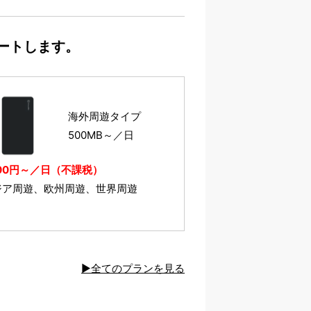
ートします。
海外周遊タイプ
500MB～／日
200円～／日（不課税）
ジア周遊、欧州周遊、世界周遊
▶全てのプランを見る