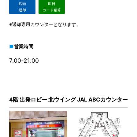
店頭
即日
返却
カード精算
※返却専用カウンターとなります。
営業時間
7:00-21:00
4階 出発ロビー 北ウイング JAL ABCカウンター