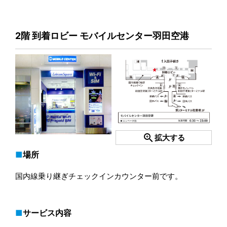
2階 到着ロビー モバイルセンター羽田空港
zoom_in
拡大する
場所
国内線乗り継ぎチェックインカウンター前です。
サービス内容