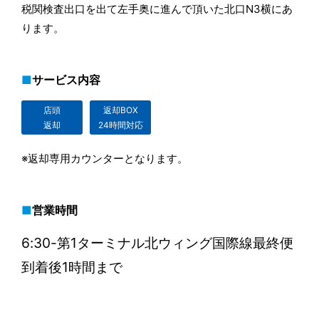
税関検査出口を出て左手奥に進んで頂いた北口N3横にあ
ります。
サービス内容
店頭
返却BOX
返却
24時間対応
※返却専用カウンターとなります。
営業時間
6:30-第1ターミナル北ウィング国際線最終便
到着後1時間まで