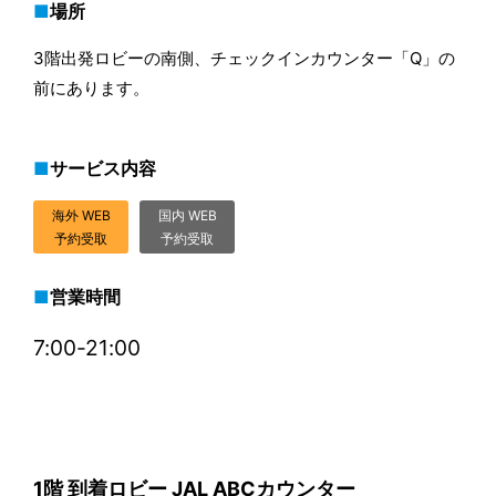
場所
3階出発ロビーの南側、チェックインカウンター「Q」の
前にあります。
サービス内容
海外 WEB
国内 WEB
予約受取
予約受取
営業時間
7:00-21:00
1階 到着ロビー JAL ABCカウンター