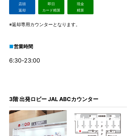
店頭
即日
現金
返却
カード精算
精算
※返却専用カウンターとなります。
営業時間
6:30-23:00
3階 出発ロビー JAL ABCカウンター