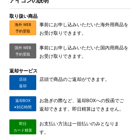
アイコンの説明
取り扱い商品
事前にお申し込みいただいた海外用商品を
海外 WEB
予約受取
お受け取りできます。
事前にお申し込みいただいた国内用商品を
国外 WEB
予約受取
お受け取りできます。
返却サービス
店頭で商品のご返却ができます。
店頭
返却
お急ぎの際など、返却BOXへの投函でご
返却BOX
※対応時間
返却できます。即日精算はできません。
お支払い方法は一括払いのみとなりま
即日
カード精算
す。