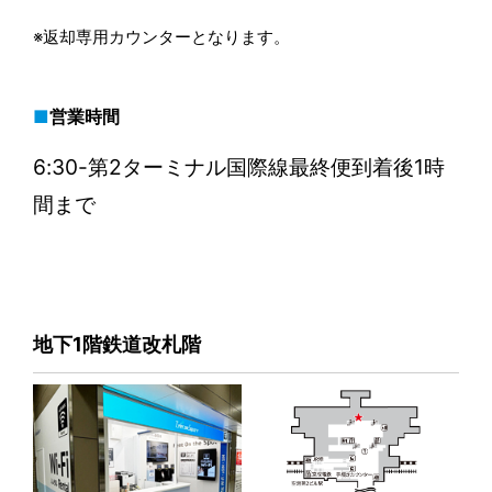
※返却専用カウンターとなります。
営業時間
6:30-第2ターミナル国際線最終便到着後1時
間まで
地下1階鉄道改札階