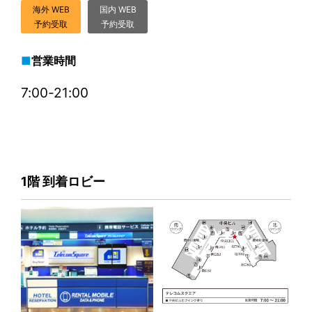
海外 WEB
国内 WEB
予約受取
予約受取
営業時間
7:00-21:00
1階 到着ロビー