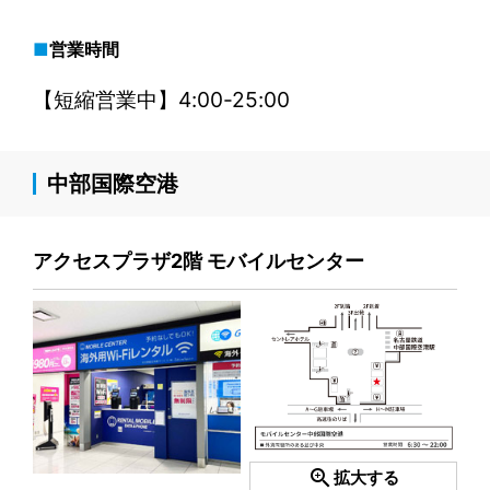
営業時間
【短縮営業中】4:00-25:00
中部国際空港
アクセスプラザ2階 モバイルセンター
zoom_in
拡大する