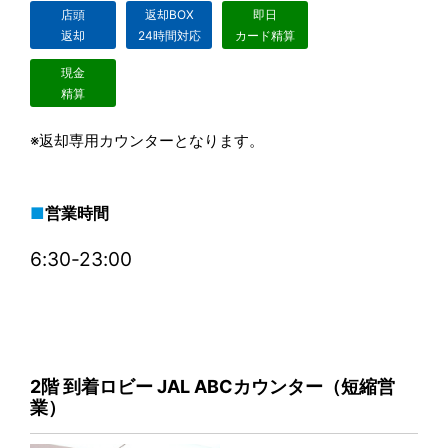
店頭
返却BOX
即日
返却
24時間対応
カード精算
現金
精算
※返却専用カウンターとなります。
営業時間
6:30-23:00
2階 到着ロビー JAL ABCカウンター（短縮営
業）