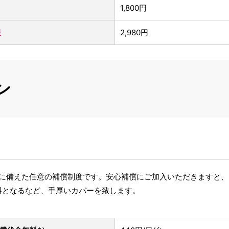
1,800円
限
2,980円
ン
破損に備えた任意の補償制度です。安心補償にご加入いただきますと
料となるなど、手厚いカバーを致します。