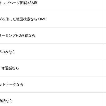
!のトップページ閲覧※3MB
プを使った地図検索なら※1MB
リーミングHD画質なら
音声のみなら
ビデオ通話なら
ャットトークなら
声通話なら