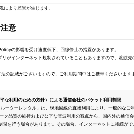
状況により差異が生じます。
ご注意
e Policyの影響を受け速度低下、回線停止の措置があります。
アプリがインターネット規制されていることもありますので、渡航先
方法の記載がございますので、ご利用期間中はご携帯くださいます
ータ通信の公平な利用のための方針）による通信会社のパケット利用制限
Fiルーターレンタル」は、現地回線の直接利用により、一般的なご
ワーク品質の維持および公平な電波利用の観点から、国内外の通信
制限を行う場合があります。その場合、インターネットに接続がで