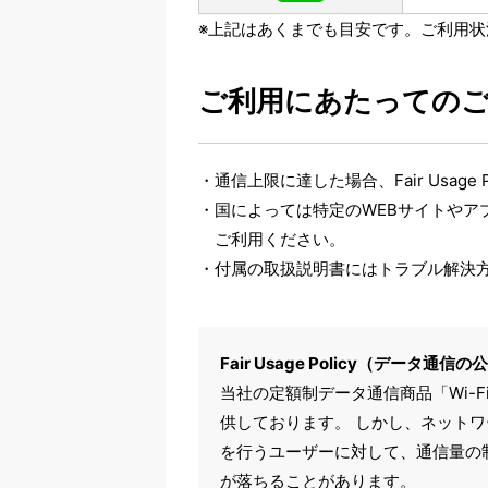
※上記はあくまでも目安です。ご利用
ご利用にあたっての
通信上限に達した場合、Fair Usag
国によっては特定のWEBサイトや
ご利用ください。
付属の取扱説明書にはトラブル解決
Fair Usage Policy（デ
当社の定額制データ通信商品「Wi-
供しております。 しかし、ネット
を行うユーザーに対して、通信量の
が落ちることがあります。