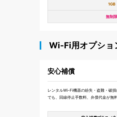
1GB
無制
Wi-Fi用オプショ
安心補償
レンタルWi-Fi機器の紛失・盗難・
でも、回線停止手数料、弁償代金が無