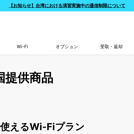
【お知らせ】台湾における演習実施中の通信制限について
Wi-Fi
オプション
受取・返却
国提供商品
えるWi-Fiプラン