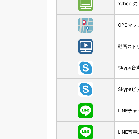
Yahoo
GPSマッ
動画スト
Skype
Skype
LINEチ
LINE音