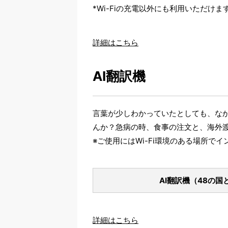
*Wi-Fiの充電以外にも利用いただけま
詳細はこちら
AI翻訳機
言葉が少しわかっていたとしても、な
んか？急病の時、食事の注文と、海外
※ご使用にはWi-Fi環境のある場所で
AI翻訳機（48の国
詳細はこちら