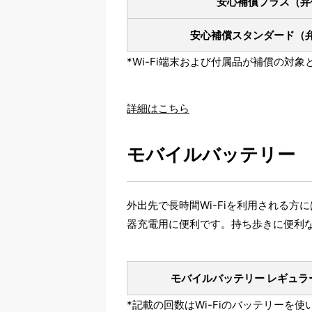
安心補償プラス
（弁
安心補償スタンダード
（
*Wi-Fi端末および付属品が補償の対
詳細はこちら
モバイルバッテリー
外出先で長時間Wi-Fiを利用される
器充電用に便利です。持ち歩きに便利
モバイルバッテリー レギュラ
*記載の回数はWi-Fiのバッテリー