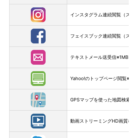
インスタグラム連続閲覧（スクロー
フェイスブック連続閲覧（スクロー
テキストメール送受信※1MB画
Yahoo!のトップページ閲覧※3M
GPSマップを使った地図検索なら
動画ストリーミングHD画質なら