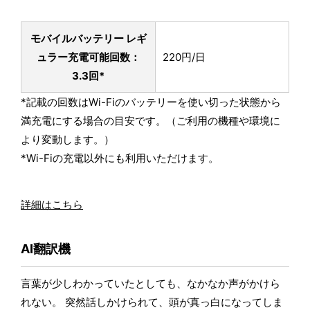
モバイルバッテリー レギ
ュラー
充電可能回数：
220円/日
3.3回*
*記載の回数はWi-Fiのバッテリーを使い切った状態から
満充電にする場合の目安です。（ご利用の機種や環境に
より変動します。）
*Wi-Fiの充電以外にも利用いただけます。
詳細はこちら
AI翻訳機
言葉が少しわかっていたとしても、なかなか声がかけら
れない。 突然話しかけられて、頭が真っ白になってしま