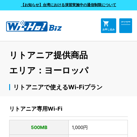
よくあるご質問
【お知らせ】台湾における演習実施中の通信制限について
shopping_cart
メニュー
お申し込み
リトアニア提供商品
エリア：ヨーロッパ
リトアニアで使えるWi-Fiプラン
リトアニア専用Wi-Fi
500MB
1,000円