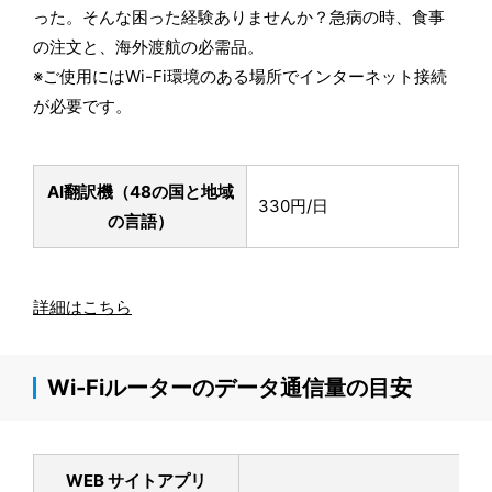
った。そんな困った経験ありませんか？急病の時、食事
の注文と、海外渡航の必需品。
※ご使用にはWi-Fi環境のある場所でインターネット接続
が必要です。
AI翻訳機（48の国と地域
330円/日
の言語）
詳細はこちら
Wi-Fiルーターのデータ通信量の目安
WEB サイトアプリ