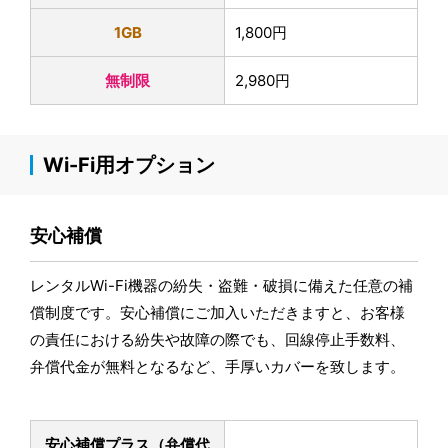
1GB
1,800円
無制限
2,980円
Wi-Fi用オプション
安心補償
レンタルWi-Fi機器の紛失・盗難・破損に備えた任意の補
償制度です。安心補償にご加入いただきますと、お客様
の責任における紛失や故障の際でも、回線停止手数料、
弁償代金が無料となるなど、手厚いカバーを致します。
安心補償プラス
（弁償代