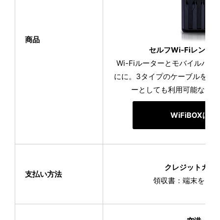
商品
セルフWi-Fiレンタル 
Wi-Fiルーターとモバイルバ
にに。3タイプのケーブルを内
ーとしても利用可能な1台
WiFiBOXは
クレジットカー
支払い方法
領収書：端末をお受