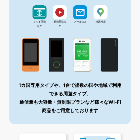
ネット閲覧
動画閲覧な
メールなど
地図検索
など
ど
1カ国専用タイプや、1台で複数の国や地域で利用
できる周遊タイプ、
通信量も大容量・無制限プランなど様々なWi-Fi
商品をご用意しております