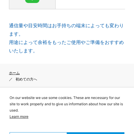
通信量や目安時間はお手持ちの端末によっても変わり
ます。
用途によって余裕をもったご使用やご準備をおすすめ
いたします。
ホーム
初めての方へ
On our website we use some cookies. These are necessary for our
site to work properly and to give us information about how our site is
プライバシーポリシー
used.
サイトポリシー
Learn more
特定商取引に関する表示
© Telecom Square, Inc. All Rights Reserved.