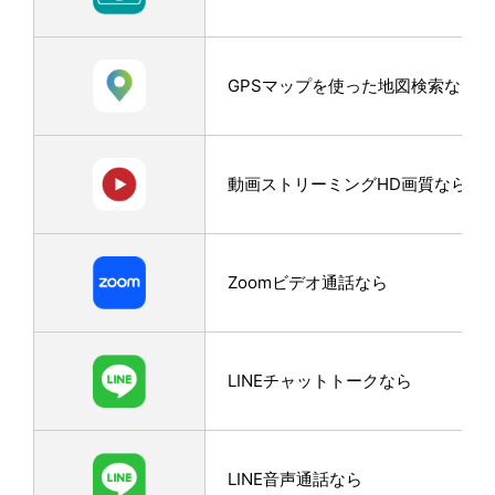
GPSマップを使った地図検索なら※1
動画ストリーミングHD画質なら
Zoomビデオ通話なら
LINEチャットトークなら
LINE音声通話なら