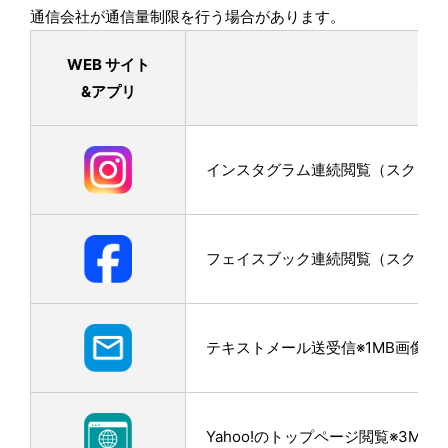
通信会社が通信量制限を行う場合があります。
WEB サイト
利用
&アプリ
インスタグラム連続閲覧（スクロール
フェイスブック連続閲覧（スクロール
テキストメール送受信※1MB画像添
Yahoo!のトップページ閲覧※3MB