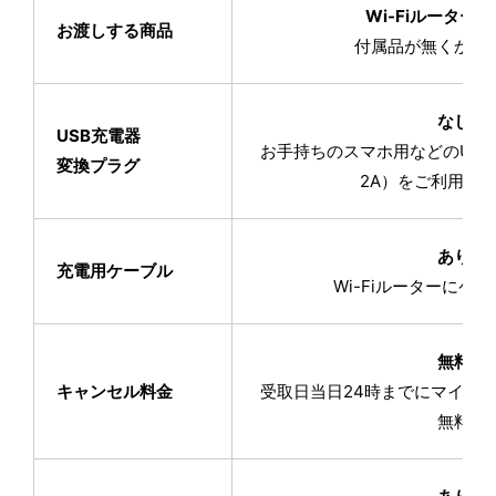
Wi-Fiルーター
お渡しする商品
付属品が無くかさ
なし
USB充電器
お手持ちのスマホ用などのUSB T
変換プラグ
2A）をご利用く
あり
充電用ケーブル
Wi-Fiルーターにケ
無料
キャンセル料金
受取日当日24時までにマイペ
無料